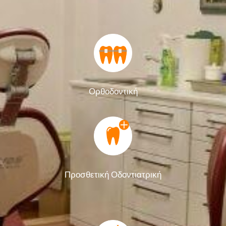
Ορθοδοντική
Προσθετική Οδοντιατρική