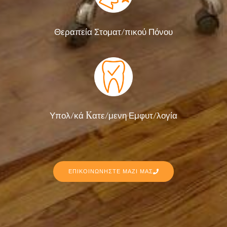
Θεραπεία Στοματ/πικού Πόνου
Υπολ/κά Kατε/μενη Εμφυτ/λογία
ΕΠΙΚΟΙΝΩΝΗΣΤΕ ΜΑΖΙ ΜΑΣ