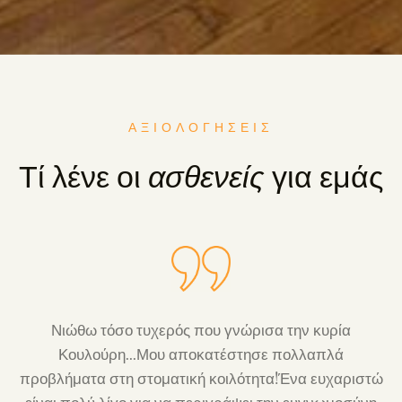
ΑΞΙΟΛΟΓΗΣΕΙΣ
Τί λένε οι
ασθενείς
για εμάς
Νιώθω τόσο τυχερός που γνώρισα την κυρία
ι
Κουλούρη...Μου αποκατέστησε πολλαπλά
προβλήματα στη στοματική κοιλότητα!Ένα ευχαριστώ