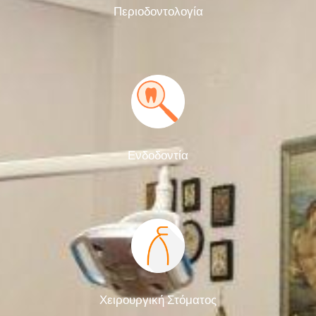
Περιοδοντολογία
Ενδοδοντία
Χειρουργική Στόματος