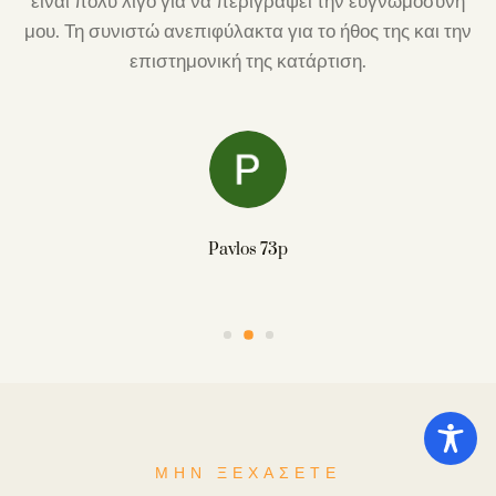
είναι πολύ λίγο για να περιγράψει την ευγνωμοσύνη
μου. Τη συνιστώ ανεπιφύλακτα για το ήθος της και την
επιστημονική της κατάρτιση.
Pavlos 73p
ΜΗΝ ΞΕΧΑΣΕΤΕ