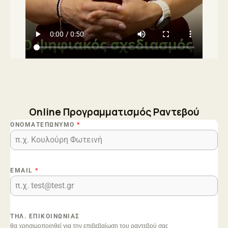
Online Προγραμματισμός Ραντεβού
ΟΝΟΜΑΤΕΠΏΝΥΜΟ
*
EMAIL
*
ΤΗΛ. ΕΠΙΚΟΙΝΩΝΊΑΣ
θα χρησιμοποιηθεί για την επιβεβαίωση του ραντεβού σας