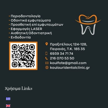
Χρήσιμα Links