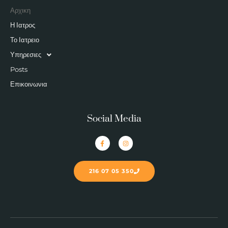
Αρχικη
Η Ιατρος
Το Ιατρειο
Υπηρεσιες
Posts
Επικοινωνια
Social Media
216 07 05 350