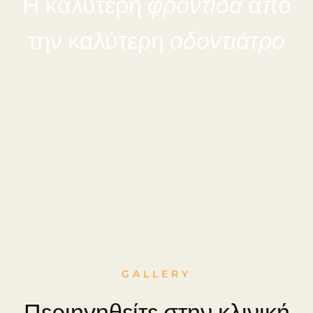
Η καλύτερη
φροντίδα
από
την καλύτερη
οδοντιάτρο
GALLERY