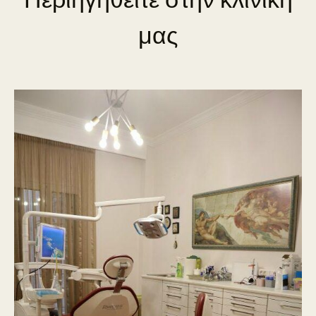
Περιηγηθείτε στην κλινική
μας